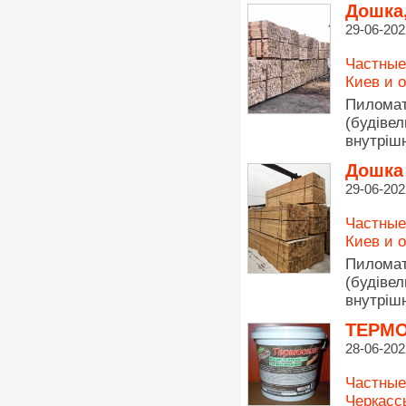
Дошка,
29-06-202
Частные
Киев и 
Пиломат
(будіве
внутрішн
Дошка 
29-06-202
Частные
Киев и 
Пиломат
(будіве
внутрішн
ТЕРМО
28-06-202
Частные
Черкасс