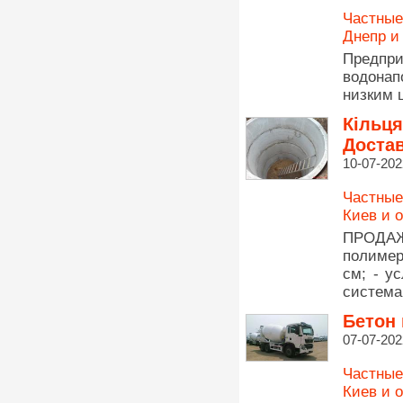
Частные
Днепр и
Предпри
водона
низким 
Кільця
Достав
10-07-202
Частные
Киев и 
ПРОДАЖА
полимер
см; - у
система
Бетон
07-07-202
Частные
Киев и 