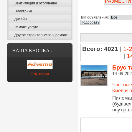
РАЗМЕСТИ
Вентиляция и отопление
Электрика
Тип объявления:
Дизайн
Ремонт услуги
Другое строительство и ремонт
Всего: 4021
|
1-
НАША КНОПКА :
|
1
Брус т
14-09-202
Код кнопки
Частные
Киев и 
Пиломат
(будіве
внутрішн