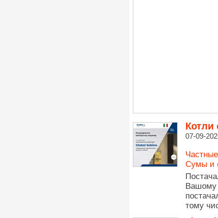
Котли 
07-09-202
Частные
Сумы и 
Постач
Вашому 
постача
тому чис